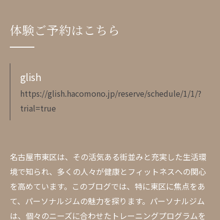
体験ご予約はこちら
glish
https://glish.hacomono.jp/reserve/schedule/1/1/?
trial=true
名古屋市東区は、その活気ある街並みと充実した生活環
境で知られ、多くの人々が健康とフィットネスへの関心
を高めています。このブログでは、特に東区に焦点をあ
て、パーソナルジムの魅力を探ります。パーソナルジム
は、個々のニーズに合わせたトレーニングプログラムを