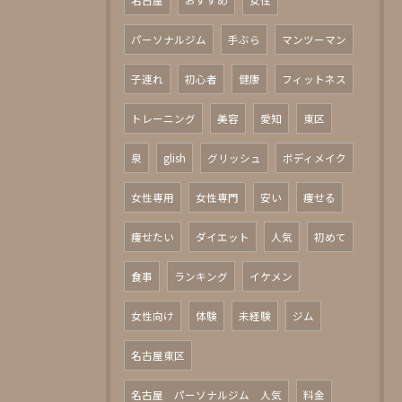
名古屋
おすすめ
女性
パーソナルジム
手ぶら
マンツーマン
子連れ
初心者
健康
フィットネス
トレーニング
美容
愛知
東区
泉
glish
グリッシュ
ボディメイク
女性専用
女性専門
安い
痩せる
痩せたい
ダイエット
人気
初めて
食事
ランキング
イケメン
女性向け
体験
未経験
ジム
名古屋東区
名古屋 パーソナルジム 人気
料金