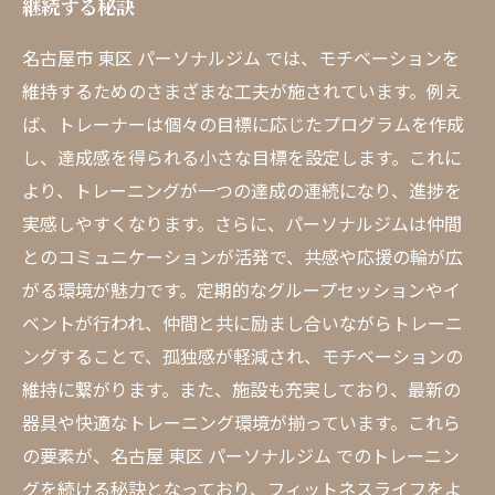
継続する秘訣
名古屋市 東区 パーソナルジム では、モチベーションを
維持するためのさまざまな工夫が施されています。例え
ば、トレーナーは個々の目標に応じたプログラムを作成
し、達成感を得られる小さな目標を設定します。これに
より、トレーニングが一つの達成の連続になり、進捗を
実感しやすくなります。さらに、パーソナルジムは仲間
とのコミュニケーションが活発で、共感や応援の輪が広
がる環境が魅力です。定期的なグループセッションやイ
ベントが行われ、仲間と共に励まし合いながらトレーニ
ングすることで、孤独感が軽減され、モチベーションの
維持に繋がります。また、施設も充実しており、最新の
器具や快適なトレーニング環境が揃っています。これら
の要素が、名古屋 東区 パーソナルジム でのトレーニン
グを続ける秘訣となっており、フィットネスライフをよ