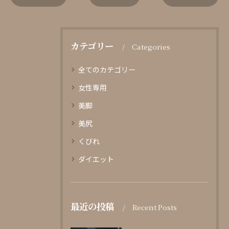
カテゴリー
Categories
全てのカテゴリー
女性専用
美脚
美尻
くびれ
ダイエット
最近の投稿
Recent Posts