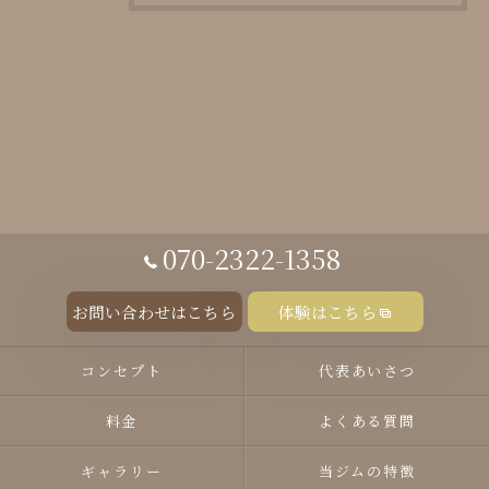
070-2322-1358
お問い合わせはこちら
体験はこちら
コンセプト
代表あいさつ
料金
よくある質問
ギャラリー
当ジムの特徴