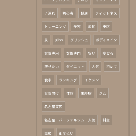
子連れ
初心者
健康
フィットネス
トレーニング
美容
愛知
東区
泉
glish
グリッシュ
ボディメイク
女性専用
女性専門
安い
痩せる
痩せたい
ダイエット
人気
初めて
食事
ランキング
イケメン
女性向け
体験
未経験
ジム
名古屋東区
名古屋 パーソナルジム 人気
料金
高級
都度払い