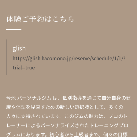
体験ご予約はこちら
glish
https://glish.hacomono.jp/reserve/schedule/1/1/?
trial=true
今池 パーソナルジム は、個別指導を通じて自分自身の健
康や体型を見直すための新しい選択肢として、多くの
人々に支持されています。このジムの魅力は、プロのト
レーナーによるパーソナライズされたトレーニングプロ
グラムにあります。初心者から上級者まで、個々の目標