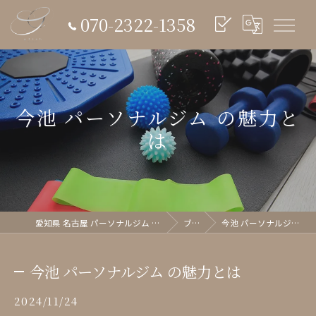
070-2322-1358
今池 パーソナルジム の魅力と
は
愛知県 名古屋 パーソナルジム glish《グリッシュ》
ブログ
今池 パーソナルジム の魅力とは
今池 パーソナルジム の魅力とは
2024/11/24