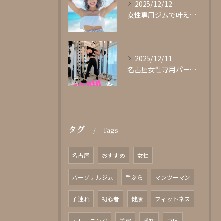
2025/12/12
女性専用ジムで叶える理想の体型作り
2025/12/11
名古屋女性専用パーソナルジムglishグリッシュ
タグ
Tags
名古屋
おすすめ
女性
パーソナルジム
手ぶら
マンツーマン
子連れ
初心者
健康
フィットネス
トレーニング
美容
愛知
東区