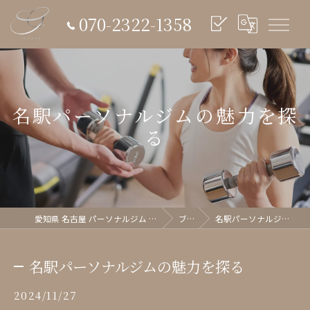
070-2322-1358
名駅パーソナルジムの魅力を探
る
愛知県 名古屋 パーソナルジム glish《グリッシュ》
ブログ
名駅パーソナルジムの魅力を探る
名駅パーソナルジムの魅力を探る
2024/11/27