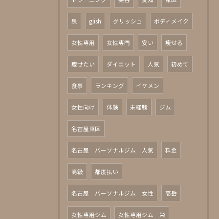
泉
glish
グリッシュ
ボディメイク
女性専用
女性専門
安い
痩せる
痩せたい
ダイエット
人気
初めて
食事
ランキング
イケメン
女性向け
体験
未経験
ジム
名古屋東区
名古屋 パーソナルジム 人気
料金
高級
都度払い
名古屋 パーソナルジム 女性
高岳
女性専用ジム
女性専用ジム 栄