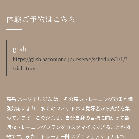
体験ご予約はこちら
glish
https://glish.hacomono.jp/reserve/schedule/1/1/?
trial=true
高岳 パーソナルジム は、その高いトレーニング効果と個
別対応により、多くのフィットネス愛好者から支持を集
めています。このジムは、自分自身の目標に向かって最
適なトレーニングプランをカスタマイズできることが特
徴です。また、トレーナー陣はプロフェッショナルで、