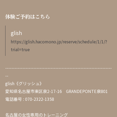
体験ご予約はこちら
glish
https://glish.hacomono.jp/reserve/schedule/1/1/?
trial=true
--------------------------------------------------------------------
--
glish《グリッシュ》
愛知県名古屋市東区泉2-17-16 GRANDEPONTE泉801
電話番号 : 070-2322-1358
名古屋の女性専用のトレーニング