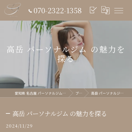
070-2322-1358
高岳 パーソナルジム の魅力を
探る
愛知県 名古屋 パーソナルジム glish《グリッシュ》
ブログ
高岳 パーソナルジム の魅力を探る
高岳 パーソナルジム の魅力を探る
2024/11/29