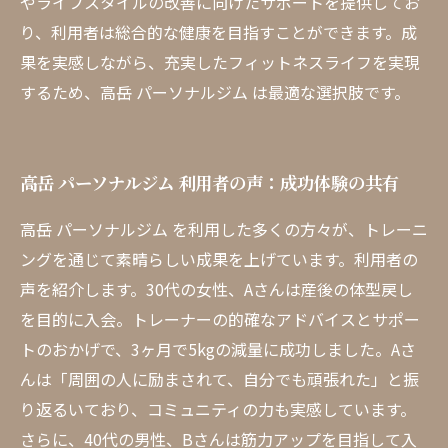
やライフスタイルの改善に向けたサポートを提供してお
り、利用者は総合的な健康を目指すことができます。成
果を実感しながら、充実したフィットネスライフを実現
するため、高岳 パーソナルジム は最適な選択肢です。
高岳 パーソナルジム 利用者の声：成功体験の共有
高岳 パーソナルジム を利用した多くの方々が、トレーニ
ングを通じて素晴らしい成果を上げています。利用者の
声を紹介します。30代の女性、Aさんは産後の体型戻し
を目的に入会。トレーナーの的確なアドバイスとサポー
トのおかげで、3ヶ月で5kgの減量に成功しました。Aさ
んは「周囲の人に励まされて、自分でも頑張れた」と振
り返るいており、コミュニティの力も実感しています。
さらに、40代の男性、Bさんは筋力アップを目指して入