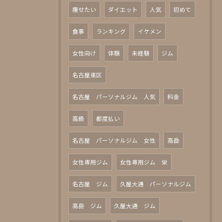
痩せたい
ダイエット
人気
初めて
食事
ランキング
イケメン
女性向け
体験
未経験
ジム
名古屋東区
名古屋 パーソナルジム 人気
料金
高級
都度払い
名古屋 パーソナルジム 女性
高岳
女性専用ジム
女性専用ジム 栄
名古屋 ジム
久屋大通 パーソナルジム
高岳 ジム
久屋大通 ジム