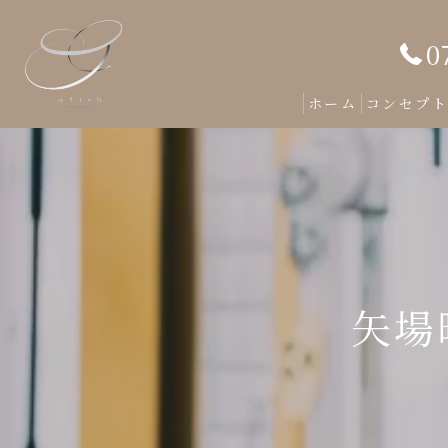
0
ホーム
コンセプ
矢場