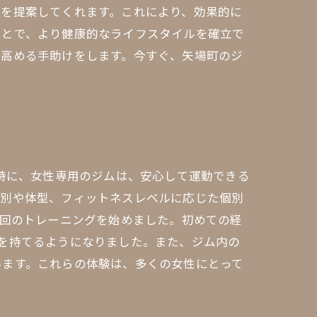
ズを提案してくれます。これにより、効果的に
ことで、より健康的なライフスタイルを確立で
を高める手助けをします。今すぐ、矢場町のジ
。特に、女性専用のジムは、安心して運動できる
性別や体型、フィットネスレベルに応じた個別
2回のトレーニングを始めました。初めての経
を持てるようになりました。また、ジム内の
います。これらの体験は、多くの女性にとって