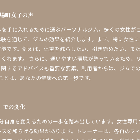
矢場町女子の声
ルを手に入れるために選ぶパーソナルジム。多くの女性が
体験を通じて、ジムの効果を紹介します。まず、特に女性
可能です。例えば、体重を減らしたい、引き締めたい、ま
くれます。 さらに、通いやすい環境が整っているため、
に関するアドバイスも重要な要素。利用者からは、ジムで
ぶことは、あなたの健康への第一歩です。
ム での変化
自分自身を変えるための一歩を踏み出しています。女性専
レスを和らげる効果があります。トレーナーは、各自のフ