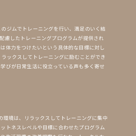
このジムでトレーニングを行い、満足のいく結
に配慮したトレーニングプログラムが提供され
たは体力をつけたいという具体的な目標に対し
リラックスしてトレーニングに励むことができ
の学びが日常生活に役立っている声も多く寄せ
用の環境は、リラックスしてトレーニングに集中
ィットネスレベルや目標に合わせたプログラム