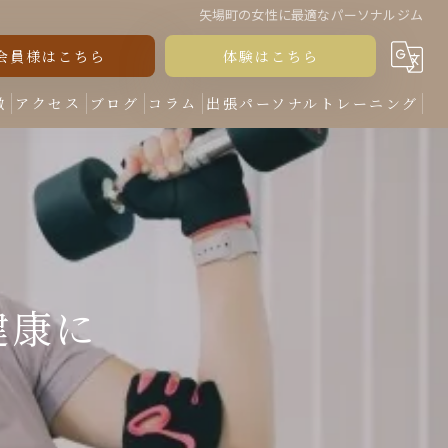
矢場町の女性に最適なパーソナルジム
会員様はこちら
体験はこちら
徴
アクセス
ブログ
コラム
出張パーソナルトレーニング
健康に