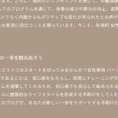
します。さらに、個別のカウンセリングを通じて、栄養指
ムでのプログラムを通じて、体重の減少や筋力の向上、姿
だけでなく内面からもポジティブな変化が見られたとの声
の実現に役立つことを願っています。今こそ、矢場町 女
たの一歩を踏み出そう
スライフのスタートを切ってみませんか？女性専用 パー
ムであることは、安心感をもたらし、気軽にトレーニング
ラムを提案してくれるため、初心者でも安心して始められま
タルに健康的なライフスタイルを形成する手助けをしてく
このブログが、あなたの新しい一歩をサポートする手助け