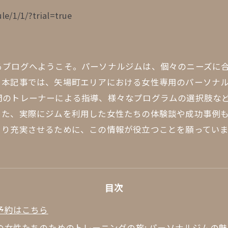
le/1/1/?trial=true
るブログへようこそ。パーソナルジムは、個々のニーズに
。本記事では、矢場町エリアにおける女性専用のパーソナ
門のトレーナーによる指導、様々なプログラムの選択肢な
また、実際にジムを利用した女性たちの体験談や成功事例
より充実させるために、この情報が役立つことを願っていま
目次
予約はこちら
の女性たちのためのトレーニングの旅: パーソナルジムの