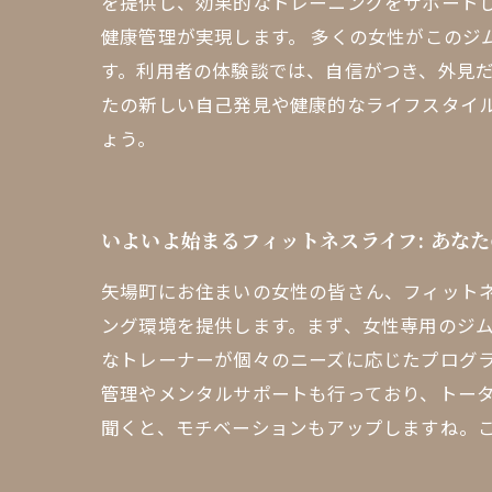
を提供し、効果的なトレーニングをサポート
健康管理が実現します。 多くの女性がこのジ
す。利用者の体験談では、自信がつき、外見
たの新しい自己発見や健康的なライフスタイル
ょう。
いよいよ始まるフィットネスライフ: あな
矢場町にお住まいの女性の皆さん、フィットネ
ング環境を提供します。まず、女性専用のジ
なトレーナーが個々のニーズに応じたプログ
管理やメンタルサポートも行っており、トー
聞くと、モチベーションもアップしますね。