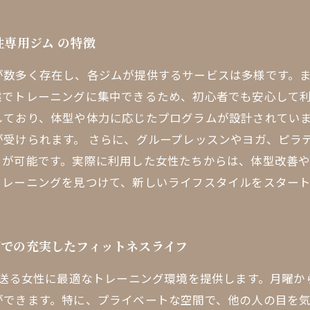
性専用ジム の特徴
が数多く存在し、各ジムが提供するサービスは多様です。
でトレーニングに集中できるため、初心者でも安心して利
しており、体型や体力に応じたプログラムが設計されてい
受けられます。 さらに、グループレッスンやヨガ、ピラ
とが可能です。実際に利用した女性たちからは、体型改善
トレーニングを見つけて、新しいライフスタイルをスター
町での充実したフィットネスライフ
を送る女性に最適なトレーニング環境を提供します。月曜
ができます。特に、プライベートな空間で、他の人の目を