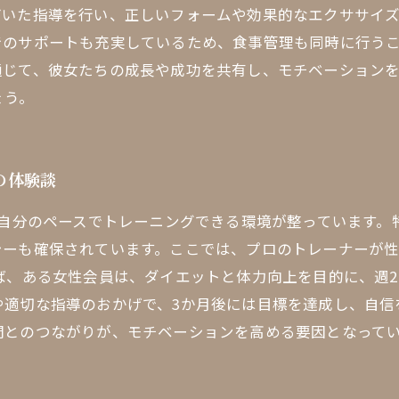
づいた指導を行い、正しいフォームや効果的なエクササイ
でのサポートも充実しているため、食事管理も同時に行う
通じて、彼女たちの成長や成功を共有し、モチベーション
ょう。
の体験談
が自分のペースでトレーニングできる環境が整っています
シーも確保されています。ここでは、プロのトレーナーが
ば、ある女性会員は、ダイエットと体力向上を目的に、週
や適切な指導のおかげで、3か月後には目標を達成し、自信
間とのつながりが、モチベーションを高める要因となって