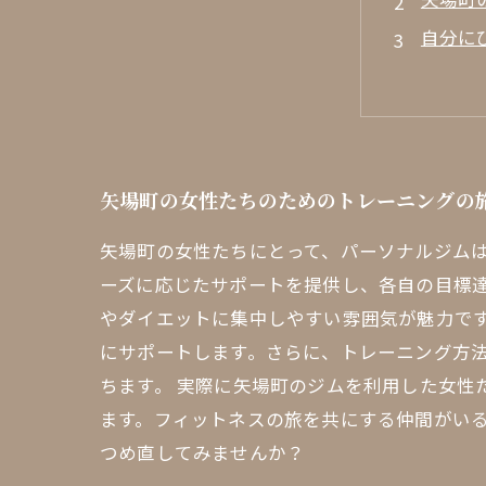
自分に
月曜か
成功の
あなた
新しい
矢場町の女性たちのためのトレーニングの旅
いよい
矢場町の女性たちにとって、パーソナルジム
ーズに応じたサポートを提供し、各自の目標
やダイエットに集中しやすい雰囲気が魅力で
にサポートします。さらに、トレーニング方
ちます。 実際に矢場町のジムを利用した女
ます。フィットネスの旅を共にする仲間がい
つめ直してみませんか？