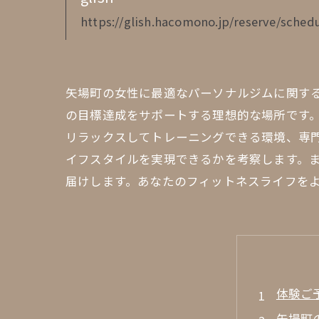
https://glish.hacomono.jp/reserve/schedu
矢場町の女性に最適なパーソナルジムに関す
の目標達成をサポートする理想的な場所です
リラックスしてトレーニングできる環境、専
イフスタイルを実現できるかを考察します。
届けします。あなたのフィットネスライフを
体験ご
矢場町