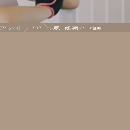
h《グリッシュ》
ブログ
矢場町 女性専用ジム で健康に