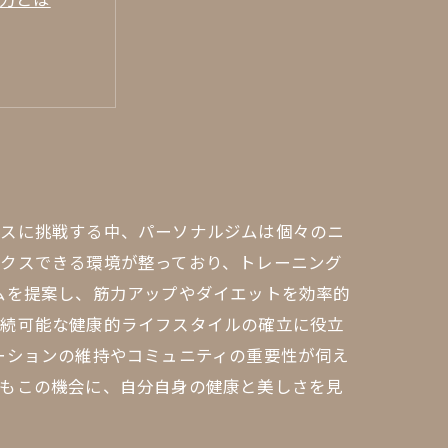
トネスライフ
ネスに挑戦する中、パーソナルジムは個々のニ
ックスできる環境が整っており、トレーニング
ムを提案し、筋力アップやダイエットを効率的
持続可能な健康的ライフスタイルの確立に役立
ーションの維持やコミュニティの重要性が伺え
たもこの機会に、自分自身の健康と美しさを見