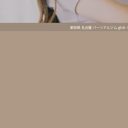
愛知県 名古屋 パーソナルジム glis