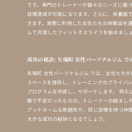
です。専門のトレーナーが個々のニーズに基
目標達成が可能になります。さらに、栄養面
きます。実際に利用した女性たちの体験談を
ムで充実したフィットネスライフを始めまし
成功の秘訣: 矢場町 女性パーソナルジム で
矢場町 女性パーソナルジム では、女性たち
スペースを提供し、トレーニングのプライバ
プログラムを作成し、サポートします。 例え
験で不安だったものの、トレーナーの励まし
アットホームな雰囲気や、同じ目標を持つ仲
大きな成功の秘訣となるでしょう。