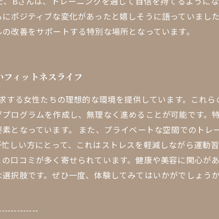
た、Bさんは、トレーニングを通じて自信を持てるように
もにポジティブな変化があったと嬉しそうに語っていました
ルの改善をサポートする特別な場所となっています。
いフィットネスライフ
追求する女性たちの理想的な環境を提供しています。これ
グプログラムを作成し、無理なく進めることが可能です。
要素となっています。 また、プライベートな空間でのトレ
忙しい方にとって、これはストレスを軽減しながら運動習
の口コミが多く寄せられています。健康や美容に関心があ
な選択肢です。ぜひ一度、体験してみてはいかがでしょう
-------------