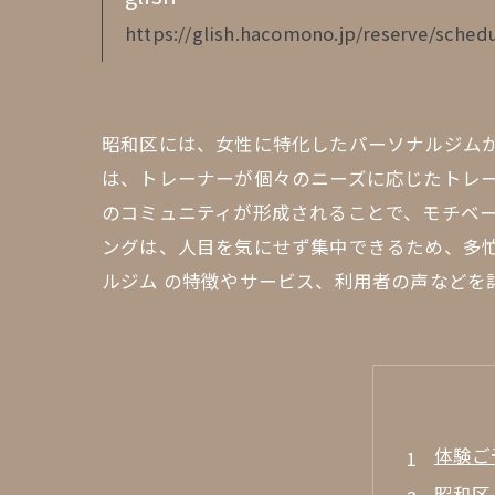
https://glish.hacomono.jp/reserve/schedu
昭和区には、女性に特化したパーソナルジム
は、トレーナーが個々のニーズに応じたトレ
のコミュニティが形成されることで、モチベ
ングは、人目を気にせず集中できるため、多
ルジム の特徴やサービス、利用者の声などを
体験ご
昭和区