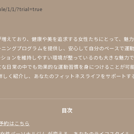
le/1/1/?trial=true
が増えており、健康や美を追求する女性たちにとって、魅力
ーニングプログラムを提供し、安心して自分のペースで運
ーションを維持しやすい環境が整っているのも大きな魅力
忙な日常の中でも効果的な運動習慣を身につけることが可能
詳しく紹介し、あなたのフィットネスライフをサポートす
目次
予約はこちら
 女性パーソナルジム が変える、あなたのライフスタイル