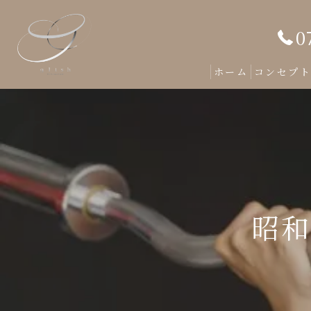
0
ホーム
コンセプ
昭和