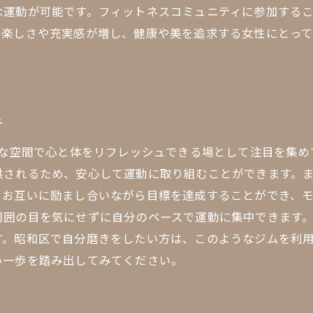
な運動が可能です。フィットネスコミュニティに参加する
楽しさや充実感が増し、健康や美を追求する女性にとって
ュ
トな空間で心と体をリフレッシュできる場として注目を集
供されるため、安心して運動に取り組むことができます。
お互いに励まし合いながら目標を達成することができ、モ
周囲の目を気にせずに自分のペースで運動に集中できます
す。昭和区で自分磨きをしたい方は、このようなジムを利
い一歩を踏み出してみてください。