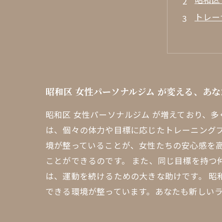
トレー
仲間と
プライ
忙しい
昭和区
昭和区 女性パーソナルジム が変える、あ
あなた
昭和区 女性パーソナルジム が増えており、
は、個々の体力や目標に応じたトレーニングプ
境が整っていることが、女性たちの安心感を
ことができるのです。 また、同じ目標を持つ
は、運動を続けるための大きな助けです。 昭
できる環境が整っています。あなたも新しい