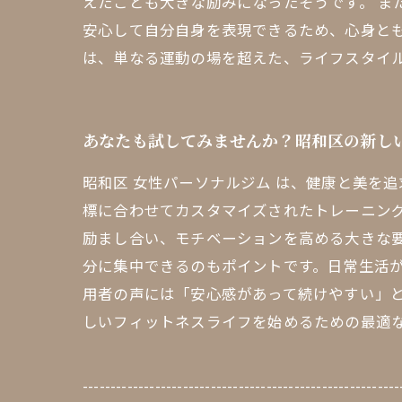
えたことも大きな励みになったそうです。 ま
安心して自分自身を表現できるため、心身と
は、単なる運動の場を超えた、ライフスタイ
あなたも試してみませんか？昭和区の新し
昭和区 女性パーソナルジム は、健康と美を
標に合わせてカスタマイズされたトレーニン
励まし合い、モチベーションを高める大きな
分に集中できるのもポイントです。日常生活が
用者の声には「安心感があって続けやすい」と
しいフィットネスライフを始めるための最適
---------------------------------------------------------