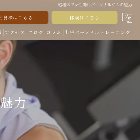
昭和区で女性向けパーソナルジムの魅力
会員様はこちら
体験はこちら
徴
アクセス
ブログ
コラム
出張パーソナルトレーニング
 魅力