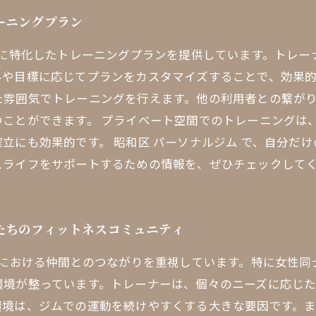
ーニングプラン
ズに特化したトレーニングプランを提供しています。トレ
や目標に応じてプランをカスタマイズすることで、効果的
た雰囲気でトレーニングを行えます。他の利用者との繋が
ことができます。 プライベート空間でのトレーニングは
立にも効果的です。 昭和区 パーソナルジム で、自分だ
スライフをサポートするための情報を、ぜひチェックして
たちのフィットネスコミュニティ
グにおける仲間とのつながりを重視しています。特に女性
環境が整っています。トレーナーは、個々のニーズに応じ
環境は、ジムでの運動を続けやすくする大きな要因です。