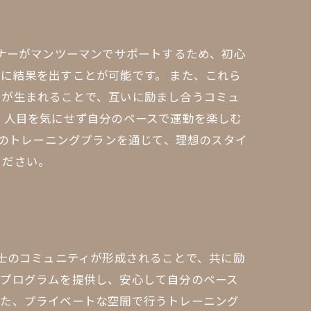
ーナーがマンツーマンでサポートするため、初心
に結果を出すことが可能です。 また、これら
りが生まれることで、互いに励まし合うコミュ
、人目を気にせず自分のペースで運動を楽しむ
けのトレーニングプランを通じて、理想のスタイ
ください。
同士のコミュニティが形成されることで、共に励
たプログラムを提供し、安心して自分のペース
また、プライベートな空間で行うトレーニング