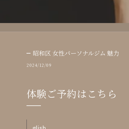
昭和区 女性パーソナルジム 魅力
2024/12/09
体験ご予約はこちら
glish