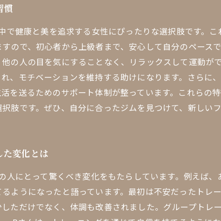
習慣
の中で健康と美を追求する女性にぴったりな選択肢です。
ますので、初心者から上級者まで、安心して自分のペース
、他の人の目を気にすることなく、リラックスして運動が
され、モチベーションを維持する助けになります。さらに
活を送るためのサポート体制が整っています。これらの特
選択肢です。ぜひ、自分に合ったジムを見つけて、新しい
した変化とは
くの人にとって驚くべき変化をもたらしています。例えば、
てるようになったと語っています。最初は不安だったトレ
少しただけでなく、体調も改善されました。グループトレ