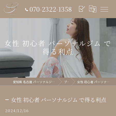
070-2322-1358
女性 初心者 パーソナルジム で
得る利点
愛知県 名古屋 パーソナルジム glish《グリッシュ》
ブログ
女性 初心者 パーソナルジム で得る利点
女性 初心者 パーソナルジム で得る利点
2024/12/16