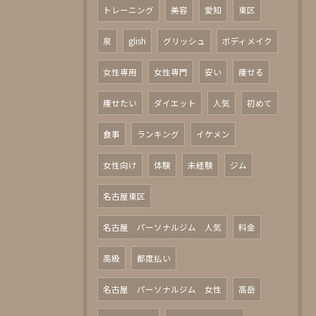
トレーニング
美容
愛知
東区
泉
glish
グリッシュ
ボディメイク
女性専用
女性専門
安い
痩せる
痩せたい
ダイエット
人気
初めて
食事
ランキング
イケメン
女性向け
体験
未経験
ジム
名古屋東区
名古屋 パーソナルジム 人気
料金
高級
都度払い
名古屋 パーソナルジム 女性
高岳