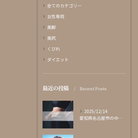
全てのカテゴリー
女性専用
美脚
美尻
くびれ
ダイエット
最近の投稿
Recent Posts
2025/12/14
愛知県名古屋市の中心部に位置する女性専用パーソナルジムgli...