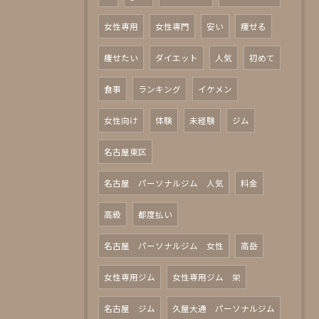
女性専用
女性専門
安い
痩せる
痩せたい
ダイエット
人気
初めて
食事
ランキング
イケメン
女性向け
体験
未経験
ジム
名古屋東区
名古屋 パーソナルジム 人気
料金
高級
都度払い
名古屋 パーソナルジム 女性
高岳
女性専用ジム
女性専用ジム 栄
名古屋 ジム
久屋大通 パーソナルジム