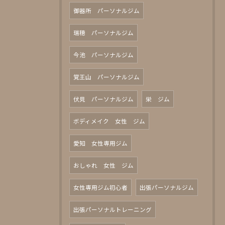
御器所 パーソナルジム
瑞穂 パーソナルジム
今池 パーソナルジム
覚王山 パーソナルジム
伏見 パーソナルジム
栄 ジム
ボディメイク 女性 ジム
愛知 女性専用ジム
おしゃれ 女性 ジム
女性専用ジム初心者
出張パーソナルジム
出張パーソナルトレーニング