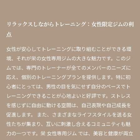
リラックスしながらトレーニング：女性限定ジムの利
点
女性が安心してトレーニングに取り組むことができる環
境、それが栄の女性専用ジムの大きな魅力です。このジ
ムでは、専門のトレーナーが全てのメンバーのニーズに
応え、個別のトレーニングプランを提供します。特に初
心者にとっては、男性の目を気にせず自分のペースでト
レーニングできることが心地よいと好評です。ストレス
を感じずに自由に動ける空間は、自己表現や自己成長を
促進します。 また、さまざまなライフスタイルを送る女
性たちが集まり、互いに刺激し合えるコミュニティも魅
力の一つです。栄 女性専用ジム では、美容と健康が両立