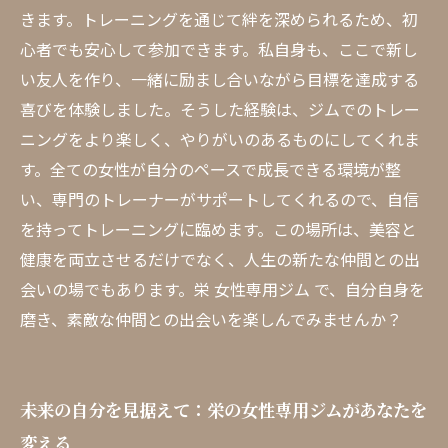
きます。トレーニングを通じて絆を深められるため、初
心者でも安心して参加できます。私自身も、ここで新し
い友人を作り、一緒に励まし合いながら目標を達成する
喜びを体験しました。そうした経験は、ジムでのトレー
ニングをより楽しく、やりがいのあるものにしてくれま
す。全ての女性が自分のペースで成長できる環境が整
い、専門のトレーナーがサポートしてくれるので、自信
を持ってトレーニングに臨めます。この場所は、美容と
健康を両立させるだけでなく、人生の新たな仲間との出
会いの場でもあります。栄 女性専用ジム で、自分自身を
磨き、素敵な仲間との出会いを楽しんでみませんか？
未来の自分を見据えて：栄の女性専用ジムがあなたを
変える