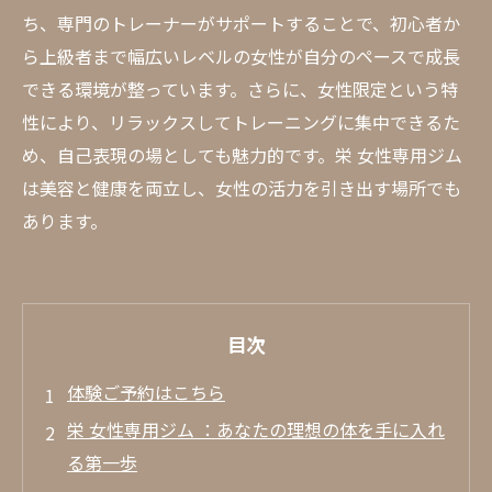
ち、専門のトレーナーがサポートすることで、初心者か
ら上級者まで幅広いレベルの女性が自分のペースで成長
できる環境が整っています。さらに、女性限定という特
性により、リラックスしてトレーニングに集中できるた
め、自己表現の場としても魅力的です。栄 女性専用ジム
は美容と健康を両立し、女性の活力を引き出す場所でも
あります。
目次
体験ご予約はこちら
栄 女性専用ジム ：あなたの理想の体を手に入れ
る第一歩