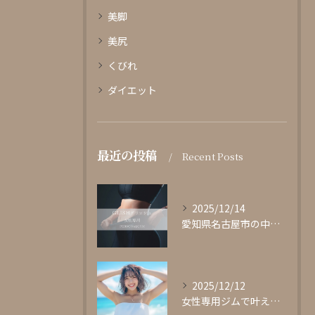
美脚
美尻
くびれ
ダイエット
最近の投稿
Recent Posts
2025/12/14
愛知県名古屋市の中心部に位置する女性専用パーソナルジムgli...
2025/12/12
女性専用ジムで叶える理想の体型作り