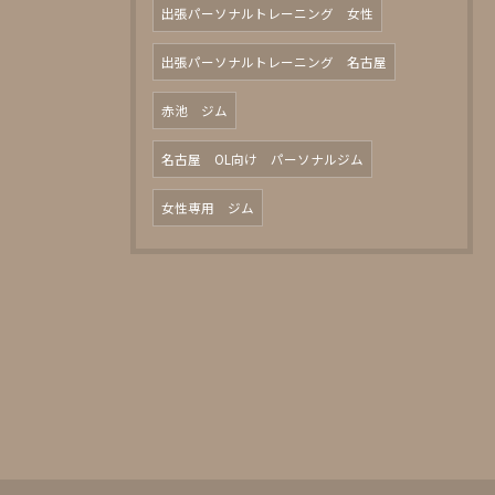
出張パーソナルトレーニング 女性
出張パーソナルトレーニング 名古屋
赤池 ジム
名古屋 OL向け パーソナルジム
女性専用 ジム