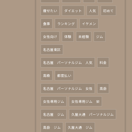
痩せたい
ダイエット
人気
初めて
食事
ランキング
イケメン
女性向け
体験
未経験
ジム
名古屋東区
名古屋 パーソナルジム 人気
料金
高級
都度払い
名古屋 パーソナルジム 女性
高岳
女性専用ジム
女性専用ジム 栄
名古屋 ジム
久屋大通 パーソナルジム
高岳 ジム
久屋大通 ジム