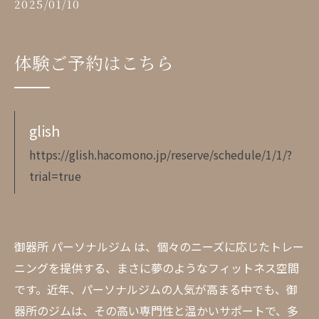
2025/01/10
体験ご予約はこちら
glish
https://glish.hacomono.jp/reserve/schedule/1/1/?
trial=true
御器所 パーソナルジム は、個々のニーズに応じたトレー
ニングを提供する、まさに夢のようなフィットネス空間
です。近年、パーソナルジムの人気が高まる中でも、御
器所のジムは、その高い専門性と温かいサポートで、多