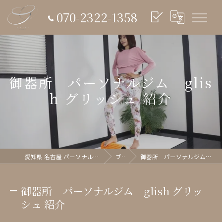
070-2322-1358
御器所 パーソナルジム glis
h グリッシュ 紹介
愛知県 名古屋 パーソナルジム glish《グリッシュ》
ブログ
御器所 パーソナルジム glish グリッシュ 紹介
御器所 パーソナルジム glish グリッ
シュ 紹介