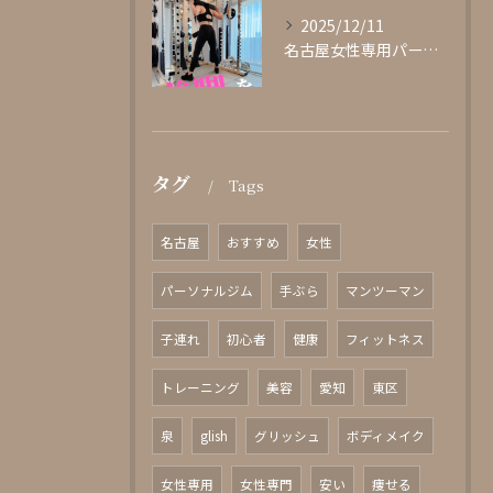
2025/12/11
名古屋女性専用パーソナルジムglishグリッシュ
タグ
Tags
名古屋
おすすめ
女性
パーソナルジム
手ぶら
マンツーマン
子連れ
初心者
健康
フィットネス
トレーニング
美容
愛知
東区
泉
glish
グリッシュ
ボディメイク
女性専用
女性専門
安い
痩せる