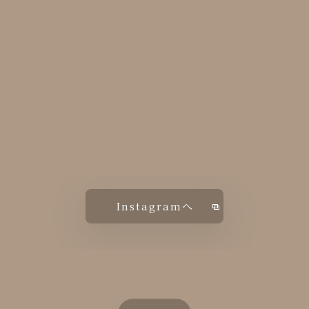
Instagramへ