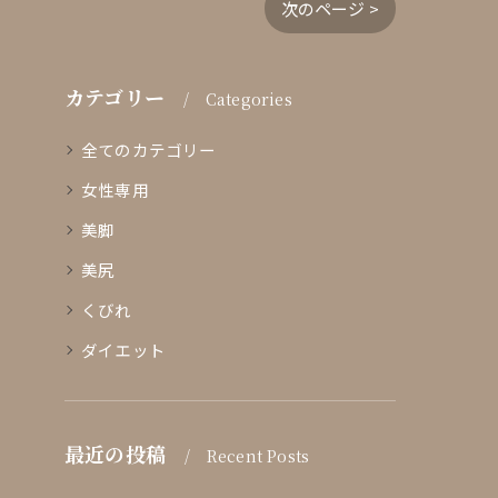
次のページ >
カテゴリー
Categories
全てのカテゴリー
女性専用
美脚
美尻
くびれ
ダイエット
最近の投稿
Recent Posts