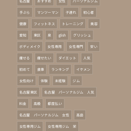
名古屋
おすすめ
女性
パーソナルジム
手ぶら
マンツーマン
子連れ
初心者
健康
フィットネス
トレーニング
美容
愛知
東区
泉
glish
グリッシュ
ボディメイク
女性専用
女性専門
安い
痩せる
痩せたい
ダイエット
人気
初めて
食事
ランキング
イケメン
女性向け
体験
未経験
ジム
名古屋東区
名古屋 パーソナルジム 人気
料金
高級
都度払い
名古屋 パーソナルジム 女性
高岳
女性専用ジム
女性専用ジム 栄