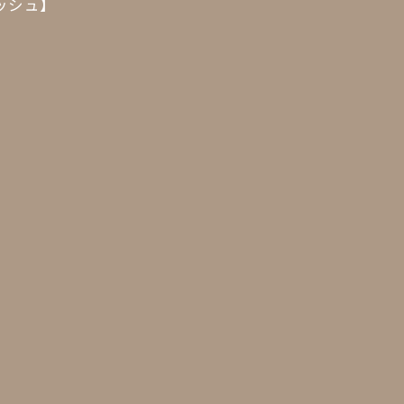
リッシュ】