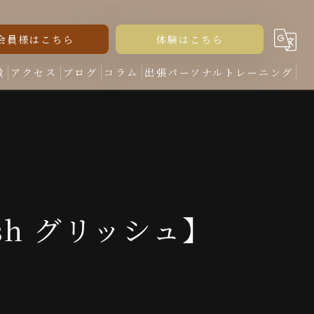
会員様はこちら
体験はこちら
徴
アクセス
ブログ
コラム
出張パーソナルトレーニング
sh グリッシュ】