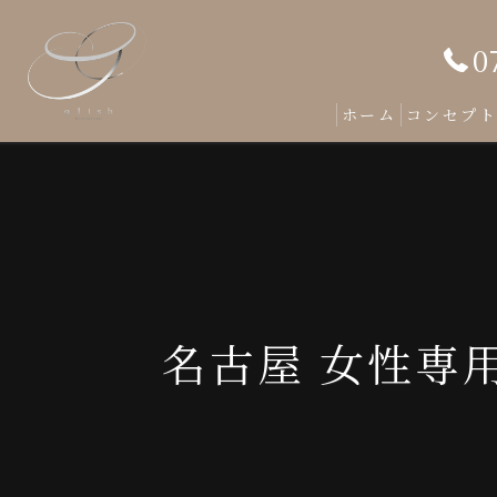
0
ホーム
コンセプ
名古屋 女性専用