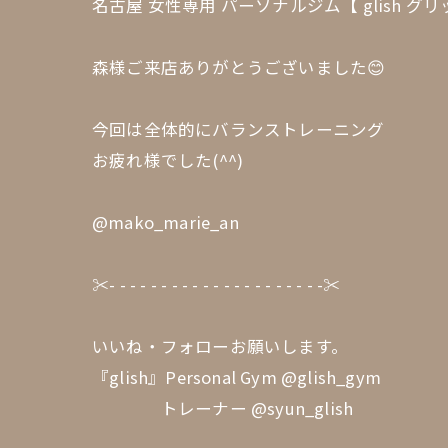
名古屋 女性専用 パーソナルジム【 glish グ
森様ご来店ありがとうございました😊
今回は全体的にバランストレーニング
お疲れ様でした(^^)
@mako_marie_an
✂︎- - - - - - - - - - - - - - - - - - - - -✂︎
いいね・フォローお願いします。
『glish』Personal Gym @glish_gym
トレーナー @syun_glish