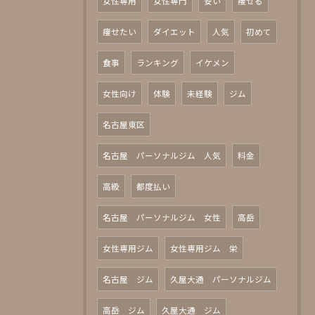
女性専用
女性専門
安い
痩せる
痩せたい
ダイエット
人気
初めて
食事
ランキング
イケメン
女性向け
体験
未経験
ジム
名古屋東区
名古屋 パーソナルジム 人気
料金
高級
都度払い
名古屋 パーソナルジム 女性
高岳
女性専用ジム
女性専用ジム 栄
名古屋 ジム
久屋大通 パーソナルジム
高岳 ジム
久屋大通 ジム