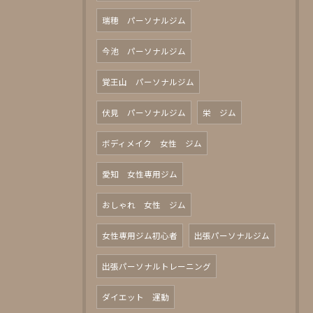
瑞穂 パーソナルジム
今池 パーソナルジム
覚王山 パーソナルジム
伏見 パーソナルジム
栄 ジム
ボディメイク 女性 ジム
愛知 女性専用ジム
おしゃれ 女性 ジム
女性専用ジム初心者
出張パーソナルジム
出張パーソナルトレーニング
ダイエット 運動