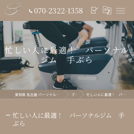
070-2322-1358
忙しい人に最適！ パーソナル
ジム 手ぶら
愛知県 名古屋 パーソナルジム glish《グリッシュ》
ブログ
忙しい人に最適！ パーソナルジム 手ぶら
忙しい人に最適！ パーソナルジム 手
ぶら