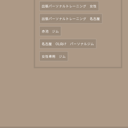
出張パーソナルトレーニング 女性
出張パーソナルトレーニング 名古屋
赤池 ジム
名古屋 OL向け パーソナルジム
女性専用 ジム