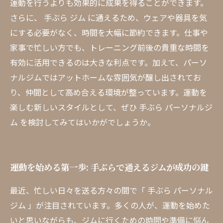
運動を行うよりも効果的に成果を得ることができます。
さらに、 手ぶら ジム に通えるため、ウェアや器具を気
にする必要がなく、時間を大幅に節約できます。仕事や
家事で忙しい方でも、トレーニング前後の貴重な時間を
有効に活用できるのは大きな利点です。加えて、パーソ
ナルジムではアットホームな雰囲気が醸し出されてお
り、仲間として高め合える環境が整っています。運動を
楽しむ新しいスタイルとして、ぜひ 手ぶら パーソナルジ
ム を検討してみてはいかがでしょうか。
運動を始める第一歩: 手ぶらで通えるジムが成功の鍵
最近、忙しい日々を送る方々の間で「 手ぶら パーソナル
ジム 」が注目されています。多くの人が、運動を始めた
いと思いながらも、ジムに行くための時間や準備に悩ん