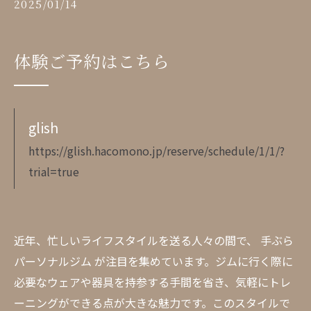
2025/01/14
体験ご予約はこちら
glish
https://glish.hacomono.jp/reserve/schedule/1/1/?
trial=true
近年、忙しいライフスタイルを送る人々の間で、 手ぶら
パーソナルジム が注目を集めています。ジムに行く際に
必要なウェアや器具を持参する手間を省き、気軽にトレ
ーニングができる点が大きな魅力です。このスタイルで