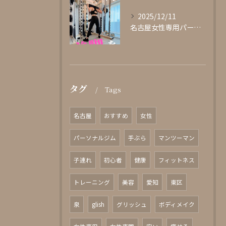
2025/12/11
名古屋女性専用パーソナルジムglishグリッシュ
タグ
Tags
名古屋
おすすめ
女性
パーソナルジム
手ぶら
マンツーマン
子連れ
初心者
健康
フィットネス
トレーニング
美容
愛知
東区
泉
glish
グリッシュ
ボディメイク