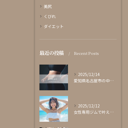
美尻
くびれ
ダイエット
最近の投稿
Recent Posts
2025/12/14
愛知県名古屋市の中心部に位置する女性専用パーソナルジムgli...
2025/12/12
女性専用ジムで叶える理想の体型作り