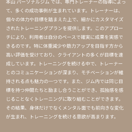
本山 パーソナルジム では、専門トレーナーの指導によっ
て、多くの成功事例が生まれています。トレーナーは、
個々の体力や目標を踏まえた上で、細かにカスタマイズ
されたトレーニングプランを提供します。このアプロー
チにより、利用者は自分のペースで確実に成果を実感で
きるのです。特に体重減少や筋力アップを目指す方から
高い評価を受けており、クライアントの多くが目標を達
成しています。トレーニングを続ける中で、トレーナー
とのコミュニケーションが深まり、モチベーションが維
持される点も魅力の一つです。また、ジム内では同じ目
標を持つ仲間たちと励まし合うことができ、孤独感を感
じることなくトレーニングに取り組むことができます。
その結果、身体だけでなくメンタル面でも前向きな変化
が生まれ、トレーニングを続ける意欲が高まります。