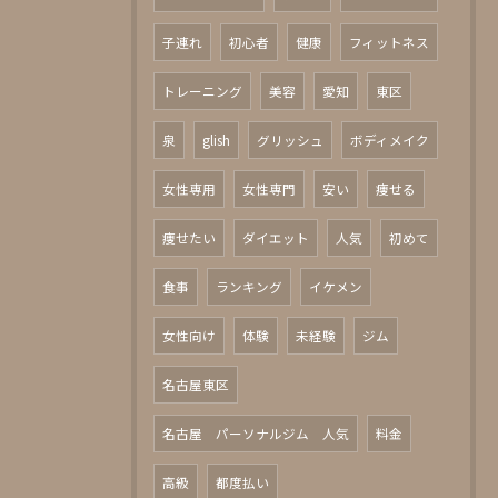
子連れ
初心者
健康
フィットネス
トレーニング
美容
愛知
東区
泉
glish
グリッシュ
ボディメイク
女性専用
女性専門
安い
痩せる
痩せたい
ダイエット
人気
初めて
食事
ランキング
イケメン
女性向け
体験
未経験
ジム
名古屋東区
名古屋 パーソナルジム 人気
料金
高級
都度払い