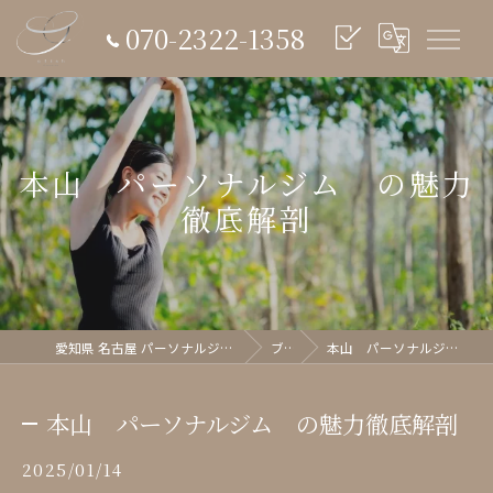
070-2322-1358
本山 パーソナルジム の魅力
徹底解剖
愛知県 名古屋 パーソナルジム glish《グリッシュ》
ブログ
本山 パーソナルジム の魅力徹底解剖
本山 パーソナルジム の魅力徹底解剖
2025/01/14