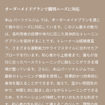
オーダーメイドプランで個別ニーズに対応
本山 パーソナルジム では、オーダーメイドプランを通じ
て個々のニーズに対応しています。このジム最大の魅力
は、各利用者の目標や体力に応じた具体的なトレーニン
グプランを提供することです。トレーナーは経験豊富
で、さまざまな運動能力やライフスタイルに合わせたア
プローチを行います。初心者から上級者まで、誰もが自
分に合ったペースでトレーニングに励むことができる環
境が整っています。さらに、本山パーソナルジムでは、
最新のトレーニング機器を使用し、効果的かつ効率的に
身体を鍛えることができます。加えて、温かい雰囲気の
中で、仲間と共に励まし合いながらトレーニングできる
ため、モチベーションが持続しやすいのも大きな利点で
す。初心者の方も安心して通えるこのジムで、理想の自