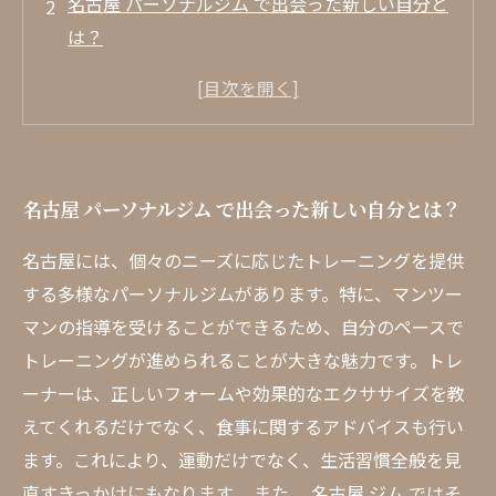
名古屋 パーソナルジム で出会った新しい自分と
は？
忙しい日常の中で自分の時間を見つける方法
パーソナルトレーナーとのマンツーマン指導で
変わる体験
名古屋 ジム のユニークなプログラムに迫る
名古屋 パーソナルジム で出会った新しい自分とは？
個々のニーズに応える名古屋のパーソナルジム
の選び方
名古屋には、個々のニーズに応じたトレーニングを提供
自分の体と向き合い、新たな挑戦を始める瞬間
する多様なパーソナルジムがあります。特に、マンツー
マンの指導を受けることができるため、自分のペースで
トレーニングが進められることが大きな魅力です。トレ
ーナーは、正しいフォームや効果的なエクササイズを教
えてくれるだけでなく、食事に関するアドバイスも行い
ます。これにより、運動だけでなく、生活習慣全般を見
直すきっかけにもなります。 また、 名古屋 ジム ではそ