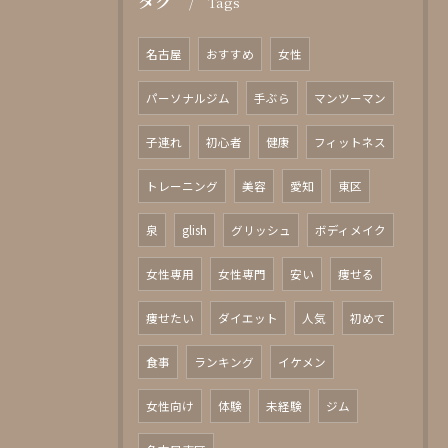
タグ
Tags
名古屋
おすすめ
女性
パーソナルジム
手ぶら
マンツーマン
子連れ
初心者
健康
フィットネス
トレーニング
美容
愛知
東区
泉
glish
グリッシュ
ボディメイク
女性専用
女性専門
安い
痩せる
痩せたい
ダイエット
人気
初めて
食事
ランキング
イケメン
女性向け
体験
未経験
ジム