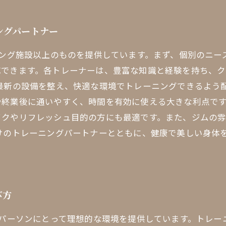
ングパートナー
ニング施設以上のものを提供しています。まず、個別のニ
応できます。各トレーナーは、豊富な知識と経験を持ち、
最新の設備を整え、快適な環境でトレーニングできるよう
終業後に通いやすく、時間を有効に使える大きな利点です
イクやリフレッシュ目的の方にも最適です。また、ジムの
だけのトレーニングパートナーとともに、健康で美しい身体
び方
スパーソンにとって理想的な環境を提供しています。トレ