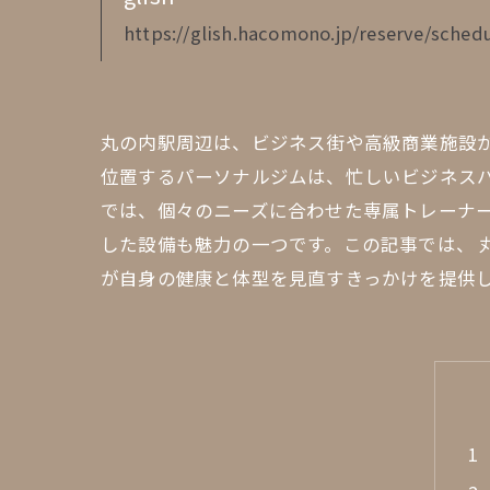
https://glish.hacomono.jp/reserve/schedu
丸の内駅周辺は、ビジネス街や高級商業施設
位置するパーソナルジムは、忙しいビジネス
では、個々のニーズに合わせた専属トレーナ
した設備も魅力の一つです。この記事では、 
が自身の健康と体型を見直すきっかけを提供