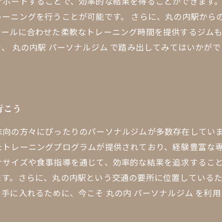
サポートすることで、効率的な結果を得ることができます
ーニングを行うことが可能です。 さらに、丸の内駅から
ュールに合わせた柔軟なトレーニング時間を提供するジム
、 丸の内駅 パーソナルジム で踏み出してみてはいかが
行こう
志向の方々にぴったりのパーソナルジムが多数存在してい
たトレーニングプログラムが提供されており、経験豊富な
ササイズや食事指導を通じて、効率的な結果を追求するこ
ます。さらに、丸の内駅という交通の要所に位置している
手に入れるために、今こそ 丸の内 パーソナルジム を利