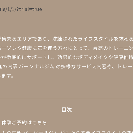
le/1/1/?trial=true
が集まるエリアであり、洗練されたライフスタイルを求め
パーソンや健康に気を使う方々にとって、最高のトレーニ
ーが徹底的にサポートし、効果的なボディメイクや健康維
丸の内駅 パーソナルジム の多様なサービス内容や、トレ
します。
目次
体験ご予約はこちら
丸の内駅 パーソナルジム がもたらすライフスタイルの変