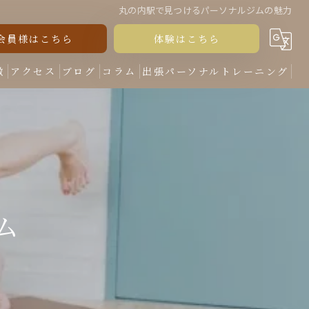
丸の内駅で見つけるパーソナルジムの魅力
会員様はこちら
体験はこちら
徴
アクセス
ブログ
コラム
出張パーソナルトレーニング
ム