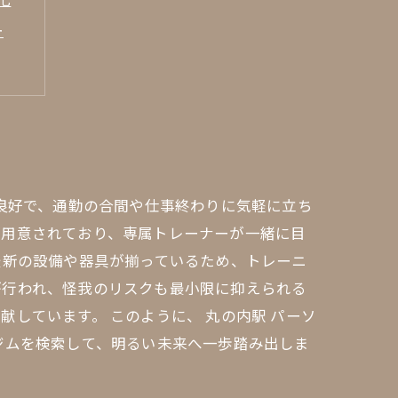
ー
魅力
が良好で、通勤の合間や仕事終わりに気軽に立ち
が用意されており、専属トレーナーが一緒に目
最新の設備や器具が揃っているため、トレーニ
が行われ、怪我のリスクも最小限に抑えられる
しています。 このように、 丸の内駅 パーソ
ジムを検索して、明るい未来へ一歩踏み出しま