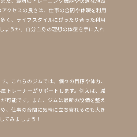
。また、最新のトレーニング機器や快適な施設
のアクセスの良さは、仕事の合間や休暇を利用
も多く、ライフスタイルにぴったり合った利用
でしょうか。自分自身の理想の体型を手に入れ
ます。これらのジムでは、個々の目標や体力、
専属トレーナーがサポートします。例えば、減
とが可能です。また、ジムは最新の設備を整え
ため、仕事の合間に気軽に立ち寄れるのも大き
用してみましょう！