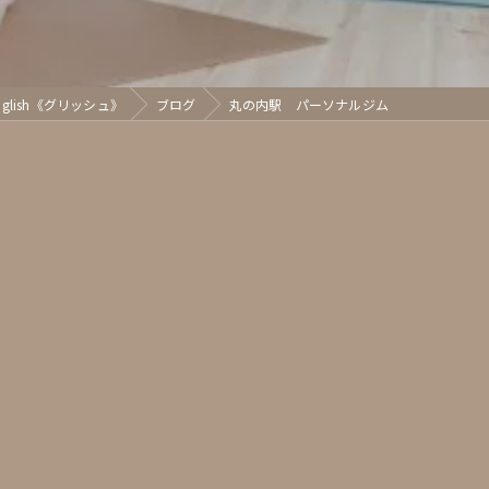
glish《グリッシュ》
ブログ
丸の内駅 パーソナルジム