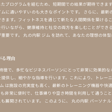
じたプログラムを組むため、短期間での結果が期待できま
イムに通いやすいのも大きなポイントです。 さらに、最新
できます。フィットネスを通じて新たな人間関係を築ける
を行いながら、健康維持と社交の両方を楽しむことができる
重要です。 丸の内駅 ジム を訪れて、あなたの理想の体
がる理由
が特徴で、多忙なビジネスパーソンにとって非常に効果的
を提供し、細やかな指導を行います。これにより、トレー
 ジム は施設の充実度も高く、最新のトレーニング機器や快
スも非常に便利で、仕事帰りや空き時間を利用して通うこと
も展開されています。 このように、 丸の内駅 パーソナル