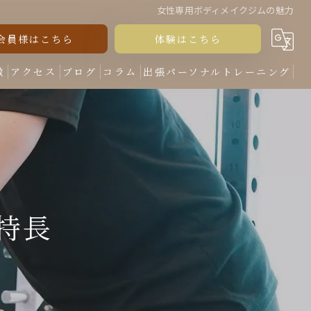
女性専用ボディメイクジムの魅力
会員様はこちら
体験はこちら
徴
アクセス
ブログ
コラム
出張パーソナルトレーニング
特長