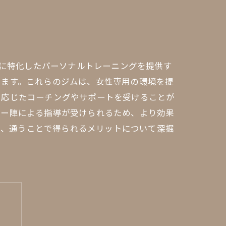
ルに特化したパーソナルトレーニングを提供す
います。これらのジムは、女性専用の環境を提
に応じたコーチングやサポートを受けることが
ナー陣による指導が受けられるため、より効果
効果、通うことで得られるメリットについて深掘