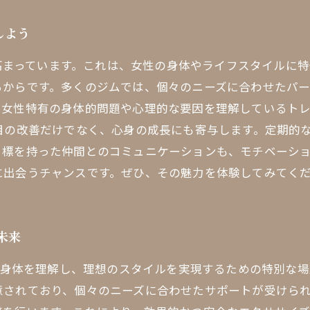
しよう
気が高まっています。これは、女性の身体やライフスタイルに
るからです。多くのジムでは、個々のニーズに合わせたパ
。女性特有の身体的問題や心理的な要因を理解しているト
目の改善だけでなく、心身の成長にも寄与します。定期的
標を持った仲間とのコミュニケーションも、モチベーション
に出会うチャンスです。ぜひ、その魅力を体験してみてく
未来
分の身体を理解し、理想のスタイルを実現するための特別な
意されており、個々のニーズに合わせたサポートが受けら