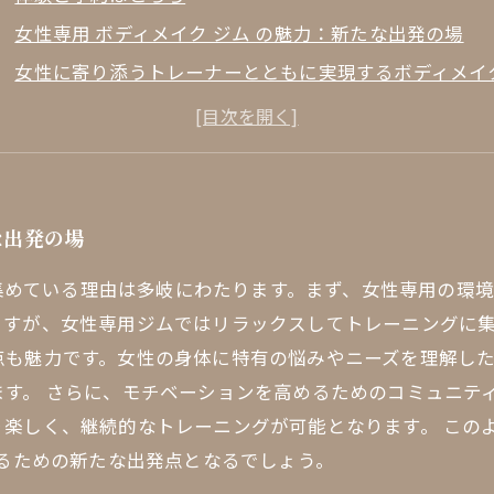
女性専用 ボディメイク ジム の魅力：新たな出発の場
女性に寄り添うトレーナーとともに実現するボディメイ
他のジムとは何が違うのか？女性専用ジムの真正な効果
仲間とともに進化する：トレーニングの新しい形
ボディメイクがもたらす心身の成長を実感しよう
女性専用ジム で手に入れる、自信に満ちた未来
な出発の場
目を集めている理由は多岐にわたります。まず、女性専用の環
すが、女性専用ジムではリラックスしてトレーニングに集
点も魅力です。女性の身体に特有の悩みやニーズを理解し
す。 さらに、モチベーションを高めるためのコミュニテ
楽しく、継続的なトレーニングが可能となります。 このよ
れるための新たな出発点となるでしょう。