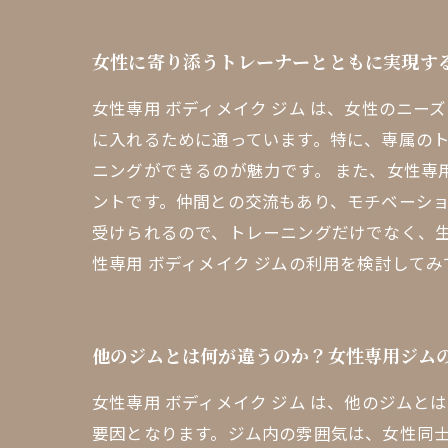
女性に寄り添うトレーナーとともに実現す
女性専用 ボディメイク ジム は、女性のニ
に入れるために通っています。特に、専属の
ニングができるのが魅力です。 また、女性
ントです。仲間との交流もあり、モチベーショ
受けられるので、トレーニングだけでなく、生
性専用 ボディメイク ジムの利用を検討して
他のジムとは何が違うのか？女性専用ジム
女性専用 ボディメイク ジム は、他のジム
要因となります。ジム内の雰囲気は、女性同