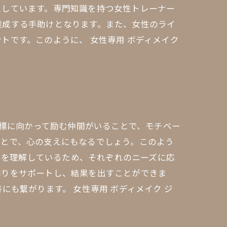
スしています。専門知識を持つ女性トレーナー
達成する手助けとなります。また、女性のライ
トです。このように、 女性専用 ボディメイク
目標に向かって励む仲間がいることで、モチベー
ことで、心の支えにもなるでしょう。このよう
悩みを理解しているため、それぞれのニーズに応
作りをサポートし、結果を出すことができま
も繋がります。 女性専用 ボディメイク ジ