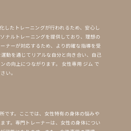
特化したトレーニングが行われるため、安心し
ーソナルトレーニングを提供しており、理想の
レーナーが対応するため、より的確な指導を受
な運動を通じてリアルな自分と向き合い、自己
の向上につながります。 女性専用 ジム で
ださい。
場所です。ここでは、女性特有の身体の悩みや
れます。専門トレーナーは、女性の身体につい