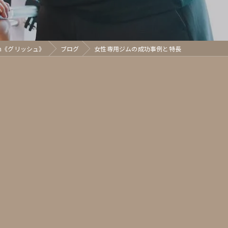
sh《グリッシュ》
ブログ
女性専用ジムの成功事例と特長