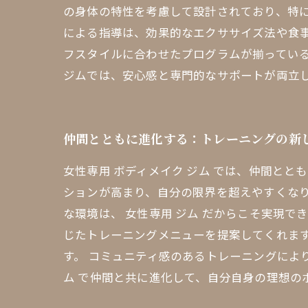
の身体の特性を考慮して設計されており、特
による指導は、効果的なエクササイズ法や食
フスタイルに合わせたプログラムが揃っている
ジムでは、安心感と専門的なサポートが両立
仲間とともに進化する：トレーニングの新
女性専用 ボディメイク ジム では、仲間と
ションが高まり、自分の限界を超えやすくな
な環境は、 女性専用 ジム だからこそ実現
じたトレーニングメニューを提案してくれま
す。 コミュニティ感のあるトレーニングによ
ム で仲間と共に進化して、自分自身の理想の