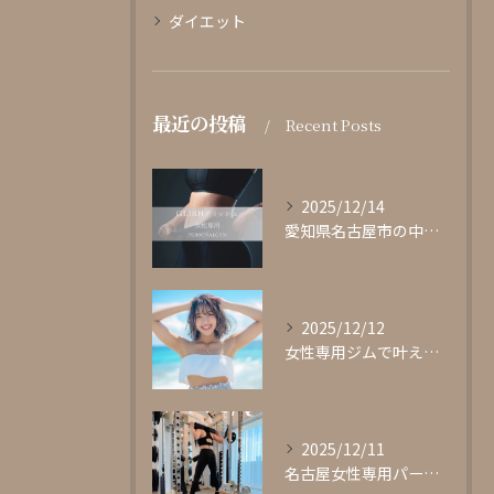
ダイエット
最近の投稿
Recent Posts
2025/12/14
愛知県名古屋市の中心部に位置する女性専用パーソナルジムgli...
2025/12/12
女性専用ジムで叶える理想の体型作り
2025/12/11
名古屋女性専用パーソナルジムglishグリッシュ