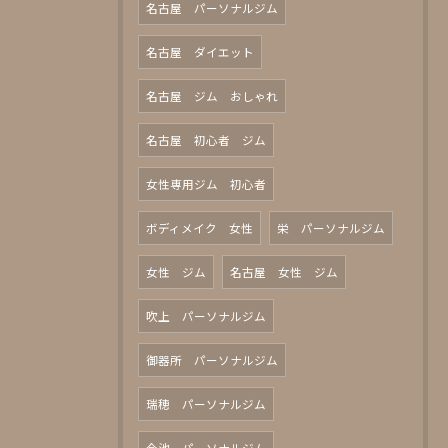
名古屋 パーソナルジム
名古屋 ダイエット
名古屋 ジム おしゃれ
名古屋 初心者 ジム
女性専用ジム 初心者
ボディメイク 女性
栄 パーソナルジム
女性 ジム
名古屋 女性 ジム
吹上 パーソナルジム
御器所 パーソナルジム
瑞穂 パーソナルジム