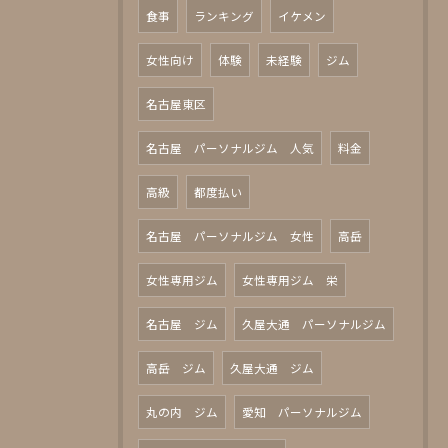
食事
ランキング
イケメン
女性向け
体験
未経験
ジム
名古屋東区
名古屋 パーソナルジム 人気
料金
高級
都度払い
名古屋 パーソナルジム 女性
高岳
女性専用ジム
女性専用ジム 栄
名古屋 ジム
久屋大通 パーソナルジム
高岳 ジム
久屋大通 ジム
丸の内 ジム
愛知 パーソナルジム