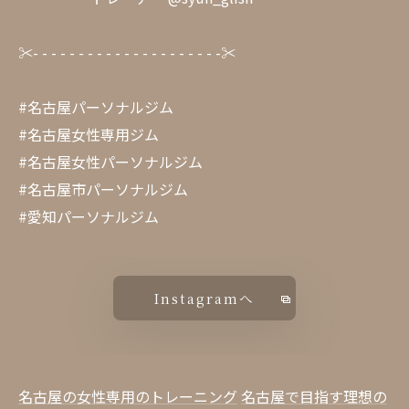
✂︎- - - - - - - - - - - - - - - - - - - - -✂︎
#名古屋パーソナルジム
#名古屋女性専用ジム
#名古屋女性パーソナルジム
#名古屋市パーソナルジム
#愛知パーソナルジム
Instagramへ
名古屋の女性専用のトレーニング
名古屋で目指す理想の