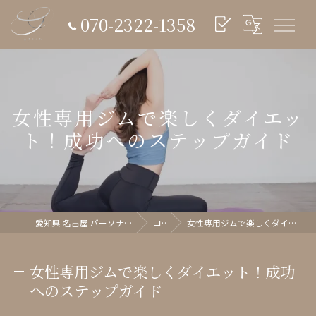
070-2322-1358
女性専用ジムで楽しくダイエッ
ト！成功へのステップガイド
愛知県 名古屋 パーソナルジム glish《グリッシュ》
コラム
女性専用ジムで楽しくダイエット！成功へのステップガイド
女性専用ジムで楽しくダイエット！成功
へのステップガイド