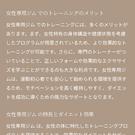
専門トレーナーがサポートする 女性専用ジム の
女性専用ジム でのトレーニングのメリット
魅力
女性専用ジム でのトレーニングには、多くのメリットが
女性専用ジム の専門トレーナーの役割と効
あります。まず、女性特有の身体構造や健康状態を考慮
果
したプログラムが用意されているため、より効果的なト
女性専用ジム でトレーナーのサポートを受
レーニングが可能です。さらに、専門のトレーナーがつ
ける利点
いていることで、正しいフォームや効果的なエクササイ
女性専用ジム のトレーナーによる個別指導
ズを学ぶことができるのも大きな利点です。女性専用ジ
の重要性
ムは、運動初心者でも安心して始められる環境を提供す
女性専用ジム で効果的にトレーニングを行
るため、モチベーションを高く維持しやすく、ダイエッ
う方法
トを成功に導くための強力なサポートとなります。
女性専用ジム のトレーナーによるフィード
女性専用ジム の特長とダイエット効果
バックの活用
女性専用ジム でトレーナーとの信頼関係を
女性専用ジム は、女性の体に特化したトレーニングプロ
築く方法
グラムを提供することで、効果的なダイエットをサポー