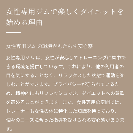
女性専用ジム で仲間と築くサポートシステ
女性専用ジムで楽しくダイエットを
ム
始める理由
女性専用ジム での継続的なダイエットの重
要性
女性専用ジム ダイエット 成功への第一歩を踏み
女性専用ジム の環境がもたらす安心感
出そう
女性専用ジム は、女性が安心してトレーニングに集中で
女性専用ジム でのスタートアップガイド
きる環境を提供しています。これにより、他の利用者の
女性専用ジム の初回体験を活用する方法
目を気にすることなく、リラックスした状態で運動を楽
女性専用ジムで目標を立てる重要性
しむことができます。プライバシーが守られているた
め、精神的にもリフレッシュでき、ダイエットへの意欲
女性専用ジム でモチベーションを高める方
を高めることができます。また、女性専用の空間では、
法
トレーナーも女性の体に特化した知識を持っており、
女性専用ジム での目標設定のステップ
個々のニーズに合った指導を受けられる安心感がありま
女性専用ジム での成功体験を得るための秘
す。
訣