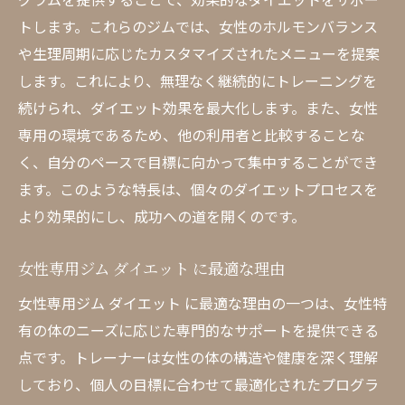
女性専用ジム で仲間と一緒にダイエットを楽し
トします。これらのジムでは、女性のホルモンバランス
む方法
や生理周期に応じたカスタマイズされたメニューを提案
します。これにより、無理なく継続的にトレーニングを
女性専用ジム での仲間との交流の重要性
続けられ、ダイエット効果を最大化します。また、女性
女性専用ジム で仲間とモチベーションを高
専用の環境であるため、他の利用者と比較することな
め合う
く、自分のペースで目標に向かって集中することができ
女性専用ジム でのグループトレーニングの
ます。このような特長は、個々のダイエットプロセスを
利点
より効果的にし、成功への道を開くのです。
女性専用ジム で仲間と共に目標を達成する
喜び
女性専用ジム ダイエット に最適な理由
女性専用ジム でのサポートシステムの構築
女性専用ジム ダイエット に最適な理由の一つは、女性特
方法
有の体のニーズに応じた専門的なサポートを提供できる
女性専用ジム での成功体験のシェアリング
点です。トレーナーは女性の体の構造や健康を深く理解
女性専用ジム ダイエット でモチベーションを維
しており、個人の目標に合わせて最適化されたプログラ
持する秘訣