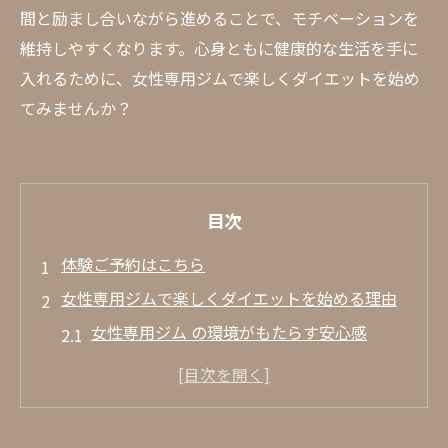
間と励まし合いながら進めることで、モチベーションを
維持しやすくなります。心身ともに健康的な生活を手に
入れるために、女性専用ジムで楽しくダイエットを始め
てみませんか？
目次
体験ご予約はこちら
女性専用ジムで楽しくダイエットを始める理由
女性専用ジム の環境がもたらす安心感
女性専用ジム でのトレーニングのメリット
女性専用ジム の特長とダイエット効果
女性専用ジム ダイエット に最適な理由