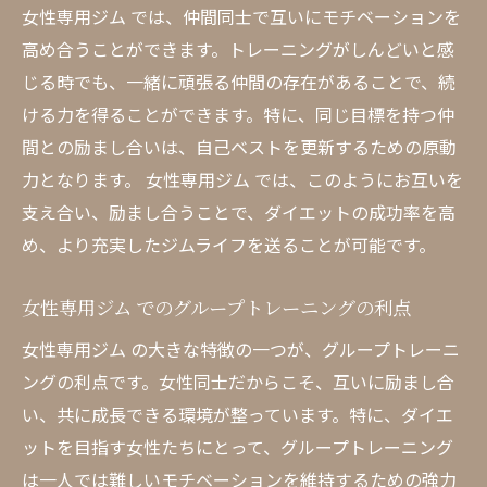
女性専用ジム では、仲間同士で互いにモチベーションを
高め合うことができます。トレーニングがしんどいと感
じる時でも、一緒に頑張る仲間の存在があることで、続
ける力を得ることができます。特に、同じ目標を持つ仲
間との励まし合いは、自己ベストを更新するための原動
力となります。 女性専用ジム では、このようにお互いを
支え合い、励まし合うことで、ダイエットの成功率を高
め、より充実したジムライフを送ることが可能です。
女性専用ジム でのグループトレーニングの利点
女性専用ジム の大きな特徴の一つが、グループトレーニ
ングの利点です。女性同士だからこそ、互いに励まし合
い、共に成長できる環境が整っています。特に、ダイエ
ットを目指す女性たちにとって、グループトレーニング
は一人では難しいモチベーションを維持するための強力