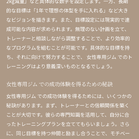
2kg減量」など具体的な数字を設定します。一方、長期
的な目標は「1年で理想の体型を手に入れる」など大き
なビジョンを描きます。また、目標設定には現実的で達
成可能な内容が求められます。無理のない計画を立て、
トレーナーと相談しながら調整することで、より効率的
なプログラムを組むことが可能です。具体的な目標を持
ち、それに向けて努力することで、 女性専用ジム でのト
レーニングはより意義深いものとなるでしょう。
女性専用ジム での成功体験を得るための秘訣
女性専用ジム での成功体験を得るためには、いくつかの
秘訣があります。まず、トレーナーとの信頼関係を築く
ことが大切です。彼らの専門知識を活用して、自分に合
ったトレーニングプランを立ててもらいましょう。さら
に、同じ目標を持つ仲間と励まし合うことで、モチベー