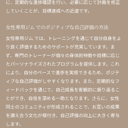
に、定期的な進捗確認を行い、必要に応じて計画を修正
していくことが、目標達成への近道です。
女性専用ジム でのポジティブな自己評価の方法
女性専用ジム では、トレーニングを通じて自分自身をよ
り良く評価するためのサポートが充実しています。ま
ず、専門のトレーナーが個々の身体的特徴や目標に応じ
たパーソナライズされたプログラムを提供します。これ
により、自分のペースで進歩を実感できるため、ポジテ
ィブな自己評価がしやすくなります。また、定期的なフ
ィードバックを通じて、自己成長を客観的に振り返るこ
とができ、自信を深める一助となります。さらに、女性
同士のコミュニティが形成されることで、お互いの成果
を讃え合う文化が根付き、自己評価の向上に大きく寄与
します。