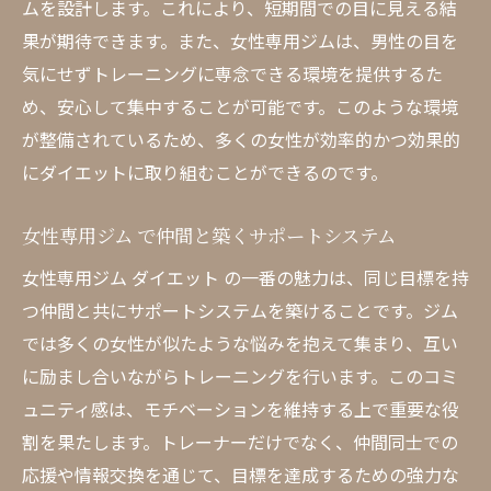
ムを設計します。これにより、短期間での目に見える結
女性専用ジム でのモチベーション維持術
果が期待できます。また、女性専用ジムは、男性の目を
女性専用ジム での目標達成のための計画法
気にせずトレーニングに専念できる環境を提供するた
め、安心して集中することが可能です。このような環境
女性専用ジム でのポジティブな自己評価の
が整備されているため、多くの女性が効率的かつ効果的
方法
にダイエットに取り組むことができるのです。
女性専用ジム でのモチベーションを高める
アイデア
女性専用ジム で仲間と築くサポートシステム
女性専用ジム での成功体験を記録する方法
女性専用ジム ダイエット の一番の魅力は、同じ目標を持
女性専用ジム でのモチベーションが続く環
つ仲間と共にサポートシステムを築けることです。ジム
境作り
では多くの女性が似たような悩みを抱えて集まり、互い
女性専用ジム で作る健康的なライフスタイルと
に励まし合いながらトレーニングを行います。このコミ
は
ュニティ感は、モチベーションを維持する上で重要な役
女性専用ジム での健康的な習慣の形成
割を果たします。トレーナーだけでなく、仲間同士での
女性専用ジム でのライフスタイル改善のス
応援や情報交換を通じて、目標を達成するための強力な