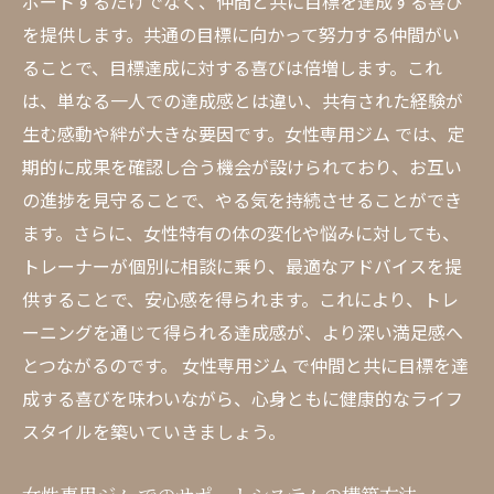
ポートするだけでなく、仲間と共に目標を達成する喜び
を提供します。共通の目標に向かって努力する仲間がい
ることで、目標達成に対する喜びは倍増します。これ
は、単なる一人での達成感とは違い、共有された経験が
生む感動や絆が大きな要因です。女性専用ジム では、定
期的に成果を確認し合う機会が設けられており、お互い
の進捗を見守ることで、やる気を持続させることができ
ます。さらに、女性特有の体の変化や悩みに対しても、
トレーナーが個別に相談に乗り、最適なアドバイスを提
供することで、安心感を得られます。これにより、トレ
ーニングを通じて得られる達成感が、より深い満足感へ
とつながるのです。 女性専用ジム で仲間と共に目標を達
成する喜びを味わいながら、心身ともに健康的なライフ
スタイルを築いていきましょう。