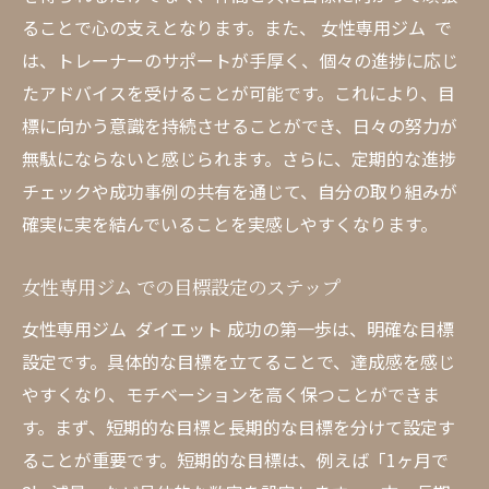
ることで心の支えとなります。また、 女性専用ジム で
は、トレーナーのサポートが手厚く、個々の進捗に応じ
たアドバイスを受けることが可能です。これにより、目
標に向かう意識を持続させることができ、日々の努力が
無駄にならないと感じられます。さらに、定期的な進捗
チェックや成功事例の共有を通じて、自分の取り組みが
確実に実を結んでいることを実感しやすくなります。
女性専用ジム での目標設定のステップ
女性専用ジム ダイエット 成功の第一歩は、明確な目標
設定です。具体的な目標を立てることで、達成感を感じ
やすくなり、モチベーションを高く保つことができま
す。まず、短期的な目標と長期的な目標を分けて設定す
ることが重要です。短期的な目標は、例えば「1ヶ月で