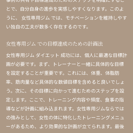
とで、自分自身の進歩を実感しやすくなります。このよ
うに、 女性専用ジム では、モチベーションを維持しやす
い独自の工夫が数多く存在するのです。
女性専用ジム での目標達成のための計画法
女性専用ジム ダイエット 成功には、個人に最適な目標計
画が必要です。まず、トレーナーと一緒に具体的な目標
を設定することが重要です。これには、体重、体脂肪
率、筋肉量など具体的な数値目標を含めると良いでしょ
う。次に、その目標に向かって進むためのステップを設
定します。ここで、トレーニング内容や頻度、食事の指
導などが計画に組み込まれます。女性専用ジムならでは
の強みとして、女性の体に特化したトレーニングメニュ
ーがあるため、より効果的な計画が立てられます。最後