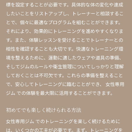
標を設定することが必要です。具体的な体の変化や達成
したいことをリストアップし、トレーナーと相談するこ
とで、個々に最適なプログラムを組むことができます。
それにより、効果的にトレーニングを進めやすくなりま
す。また、体験レッスンを受けることでトレーナーとの
相性を確認することも大切です。快適なトレーニング環
境を整えるために、運動に適したウェアや道具の準備、
そしてジムのルールや衛生管理についてしっかりと理解
しておくことは不可欠です。これらの準備を整えること
で、安心してトレーニングに臨むことができ、 女性専用
ジム での体験を最大限に活用することができます。
初めてでも楽しく続けられる方法
女性専用ジム でのトレーニングを楽しく続けるために
は、いくつかの工夫が必要です。まず、トレーニングを