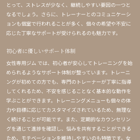
女性のための体型改善に最適
とって、ストレスが少なく、継続しやすい要因の一つと
健康維持に役立つジム環境
なるでしょう。さらに、トレーナーとのコミュニケーシ
女性から支持される理由とは
ョンも個室で行われることが多く、個々の希望や不安に
人気の秘密を探る
応じた丁寧なサポートが受けられるのも魅力です。
体型改善を目指す女性に最適
初心者に優しいサポート体制
健康的な習慣を支える環境
女性専用ジム では、初心者が安心してトレーニングを始
初心者でも大丈夫 女性専用ジム でのトレーニン
められるようなサポート体制が整っています。トレーニ
グの始め方
ングが初めての方でも、専門のトレーナーが丁寧に指導
初心者向けトレーニングの第一歩
してくれるため、不安を感じることなく基本的な動作を
女性専用ジム での安心スタート
学ぶことができます。トレーニングメニューも個々の体
初めてのトレーニングガイド
力や目標に応じてカスタマイズされているため、無理な
初心者が安心して始められる理由
く続けることが可能です。また、定期的なカウンセリン
トレーニングを始める前の準備
グを通じて進捗を確認し、悩みを共有することができる
初めてでも楽しく続けられる方法
ため、モチベーションを維持しやすいのも特徴です。女