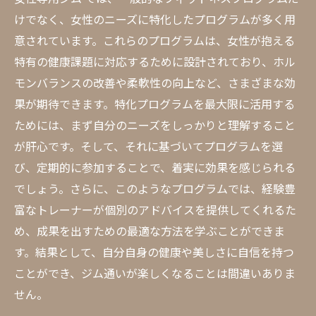
けでなく、女性のニーズに特化したプログラムが多く用
意されています。これらのプログラムは、女性が抱える
特有の健康課題に対応するために設計されており、ホル
モンバランスの改善や柔軟性の向上など、さまざまな効
果が期待できます。特化プログラムを最大限に活用する
ためには、まず自分のニーズをしっかりと理解すること
が肝心です。そして、それに基づいてプログラムを選
び、定期的に参加することで、着実に効果を感じられる
でしょう。さらに、このようなプログラムでは、経験豊
富なトレーナーが個別のアドバイスを提供してくれるた
め、成果を出すための最適な方法を学ぶことができま
す。結果として、自分自身の健康や美しさに自信を持つ
ことができ、ジム通いが楽しくなることは間違いありま
せん。