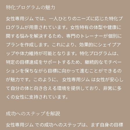
特化プログラムの魅力
女性専用ジム では、一人ひとりのニーズに応じた特化プ
ログラムが用意されています。女性特有の体型や健康に
関する悩みを解決するため、専門のトレーナーが個別に
プランを作成します。これにより、効果的にシェイプア
ップや体力維持が可能となります。特化プログラムは、
特定の目標達成をサポートするため、継続的なモチベー
ションを保ちながら目標に向かって進むことができるの
が魅力です。このように、 女性専用ジム は女性が安心し
て自分の体と向き合える環境を提供しており、非常に多
くの女性に支持されています。
成功へのステップを解説
女性専用ジム での成功へのステップは、まず自身の目標