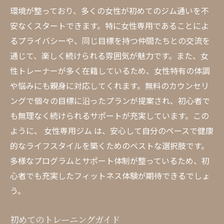
環境が整っており、多くの女性が初めてのジム通いを不
安なくスタートできます。特に女性専用であることによ
るプライバシーや、同じ目標を持つ仲間たちとの交流を
通じて、楽しく続けられる雰囲気が魅力です。また、女
性トレーナーが多く在籍しているため、女性特有の体調
や悩みにも親身に対応してくれます。無料のカウンセリ
ングで個々の目標に沿ったプランが提案され、初心者で
も無理なく続けられるサポートが充実しています。この
ように、 女性専用ジム は、安心して自分のペースで健康
的なライフスタイルを築くためのベストな選択肢です。
多様なプログラムとサポート体制が整っているため、初
心者でも充実したフィットネス体験が期待できるでしょ
う。
初めてのトレーニングガイド