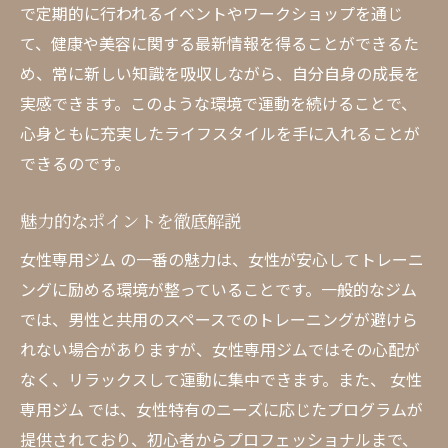
で定期的に行われるイベントやワークショップを通じ
て、健康や美容に関する最新情報を得ることができるた
め、常に新しい知識を吸収しながら、自分自身の成長を
実感できます。このような環境で運動を続けることで、
心身ともに充実したライフスタイルを手に入れることが
できるのです。
魅力的なポイントを徹底解説
女性専用ジム の一番の魅力は、女性が安心してトレーニ
ングに励める環境が整っていることです。一般的なジム
では、男性と共用のスペースでのトレーニングが避けら
れない場合がありますが、女性専用ジムではその心配が
なく、リラックスして運動に集中できます。また、 女性
専用ジム では、女性特有のニーズに応じたプログラムが
提供されており、初心者からプロフェッショナルまで、