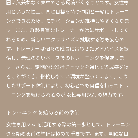
囲に気兼ねなく集中できる環境があることです。女性専
用という特性上、同じ目標を持つ仲間と一緒にトレーニ
ングできるため、モチベーションが維持しやすくなりま
す。また、経験豊富なトレーナーが常にサポートしてく
れるため、新しいエクササイズに挑戦する際も安心で
す。トレーナーは個々の成長に合わせたアドバイスを提
供し、無理のないペースでのトレーニングを促進しま
す。さらに、定期的な進捗チェックを通じて達成感を得
ることができ、継続しやすい環境が整っています。こう
したサポート体制により、初心者でも自信を持ってトレ
ーニングを続けられるのが 女性専用ジム の魅力です。
トレーニングを始める前の準備
女性専用ジム を活用する際の第一歩として、トレーニン
グを始める前の準備は極めて重要です。まず、明確な目