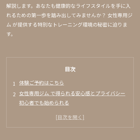
解説します。あなたも健康的なライフスタイルを手に入
れるための第一歩を踏み出してみませんか？ 女性専用ジ
ム が提供する特別なトレーニング環境の秘密に迫りま
す。
目次
体験ご予約はこちら
女性専用ジム で得られる安心感とプライバシー
初心者でも始められる
プライバシーが守られたトレーニング環境
初心者に優しいサポート体制
女性専用ならではの安心感とは