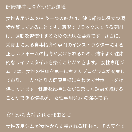
健康維持に役立つジム環境
女性専用ジム のもう一つの魅力は、健康維持に役立つ環
境が整っていることです。清潔でリラックスできる空間
は、運動を習慣化するための大切な要素です。さらに、
栄養士による食事指導や専門のインストラクターによる
正しいフォームの指導が受けられるため、効率よく健康
的なライフスタイルを築くことができます。 女性専用ジ
ム では、女性の健康を第一に考えたプログラムが充実し
ており、一人ひとりの健康目標に合わせてサポートを提
供しています。健康を維持しながら楽しく運動を続ける
ことができる環境が、 女性専用ジム の強みです。
女性から支持される理由とは
女性専用ジム が女性から支持される理由は、その安全で