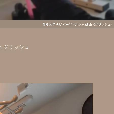
愛知県 名古屋 パーソナルジム glish《グリッシュ》
h グリッシュ