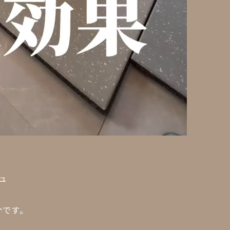
ュ
介です。