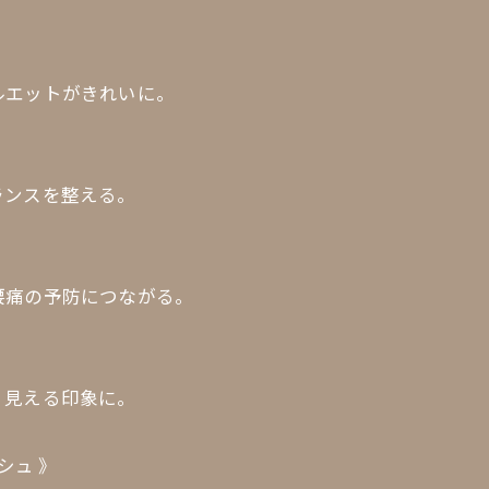
エットがきれいに。
ランスを整える。
痛の予防につながる。
く見える印象に。
シュ 》