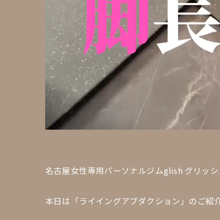
名古屋女性専用パーソナルジムglish グリッシ
本日は「ライイングアブダクション」のご紹