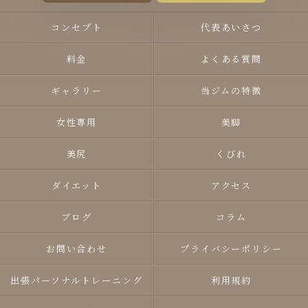
コンセプト
代表あいさつ
料金
よくある質問
ギャラリー
当ジムの特徴
女性専用
美脚
美尻
くびれ
ダイエット
アクセス
ブログ
コラム
お問い合わせ
プライバシーポリシー
出張パーソナルトレーニング
利用規約