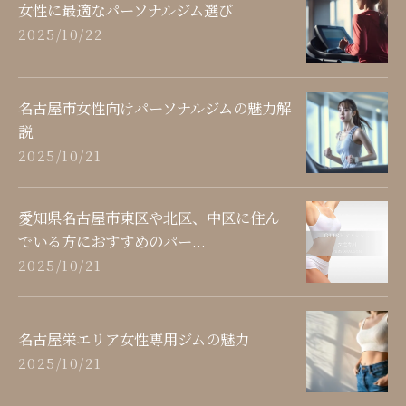
女性に最適なパーソナルジム選び
2025/10/22
名古屋市女性向けパーソナルジムの魅力解
説
2025/10/21
愛知県名古屋市東区や北区、中区に住ん
でいる方におすすめのパー...
2025/10/21
名古屋栄エリア女性専用ジムの魅力
2025/10/21