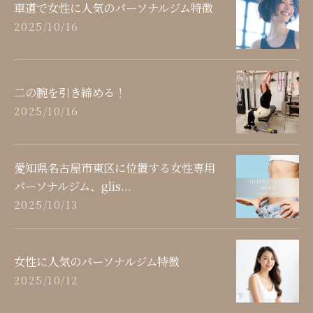
車道で女性に人気のパーソナルジム特徴
2025/10/16
二の腕を引き締める！
2025/10/16
愛知県名古屋市東区に位置する女性専用
パーソナルジム、glis...
2025/10/13
女性に人気のパーソナルジム特徴
2025/10/12