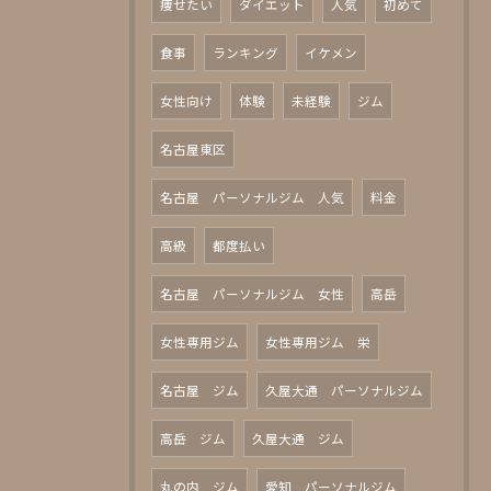
痩せたい
ダイエット
人気
初めて
食事
ランキング
イケメン
女性向け
体験
未経験
ジム
名古屋東区
名古屋 パーソナルジム 人気
料金
高級
都度払い
名古屋 パーソナルジム 女性
高岳
女性専用ジム
女性専用ジム 栄
名古屋 ジム
久屋大通 パーソナルジム
高岳 ジム
久屋大通 ジム
丸の内 ジム
愛知 パーソナルジム