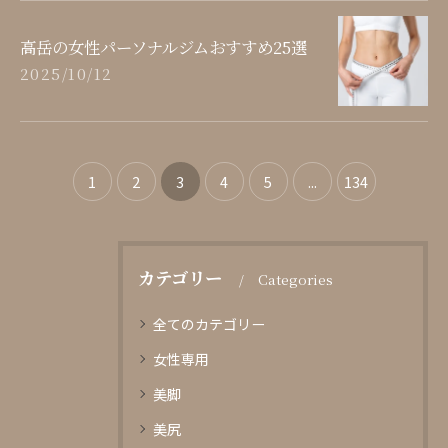
高岳の女性パーソナルジムおすすめ25選
2025/10/12
1
2
3
4
5
...
134
カテゴリー
Categories
全てのカテゴリー
女性専用
美脚
美尻